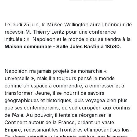
Le jeudi 25 juin, le Musée Wellington aura l’honneur de
recevoir M. Thierry Lentz pour une conférence
intitulée : « Napoléon et le monde
» qui se tiendra à la
Maison communale - Salle Jules Bastin à 18h30.
Napoléon n’a jamais projeté de monarchie «
universelle », mais il a toujours pensé le monde
comme un espace à comprendre, à embrasser et à
transformer. Jeune, il se nourrit de savoirs
géographiques et historiques, puis voyagea bien plus
que ses contemporains, du sud européen aux confins
de l’Asie. Au pouvoir, il tenta de réorganiser le
Continent autour de la France, créant un vaste
Empire, redessinant les frontières et imposant ses lois.
Ce règne retentit sur la planète entière, par la guerre