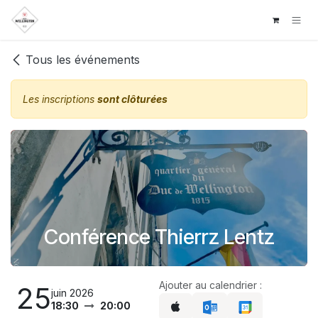
Se rendre au contenu
Tous les événements
Les inscriptions
sont clôturées
Conférence Thierrz Lentz
Ajouter au calendrier :
25
juin 2026
18:30
20:00