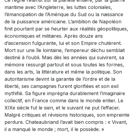
maritime avec l’Angleterre, les luttes coloniales,
l’émancipation de l’Amérique du Sud ou la naissance
de la puissance américaine. L’ambition de Napoléon
finit pourtant par se heurter aux réalités géopolitiques,
économiques et militaires. Après douze ans
d’ascension fulgurante, lui et son Empire chutèrent.
Mort sur une île lointaine, l’empereur déchu semblait
destiné à l’oubli. Mais dès les années qui suivirent, sa
mémoire ressurgit partout et sous toutes les formes,
dans les arts, la littérature et même la politique. Son
autoritarisme devint la garantie de l’ordre et de la
liberté, ses campagnes furent glorifiées et son exil
mythifié. Sa figure imprégna durablement l’imaginaire
collectif, en France comme dans le monde entier. Le
XIXe siècle fut le sien, et le suivant ne put l’effacer.
Malgré critiques et révisions historiques, son empreinte
perdure. Chateaubriand l’avait bien compris : « Vivant,
il a manqué le monde ; mort, il le possède. »